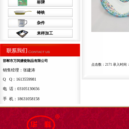
标牌
铸铁
杂件
来样加工
邯郸市万闰搪瓷制品有限公司
点击数：2171 录入时间：202
销售经理：张建涛
Q Q：1613559981
电 话：03105130656
手 机：18631058158