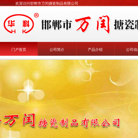
欢迎访问邯郸市万闰搪瓷制品有限公司
门户首页
公司简介
产品介绍
公司动