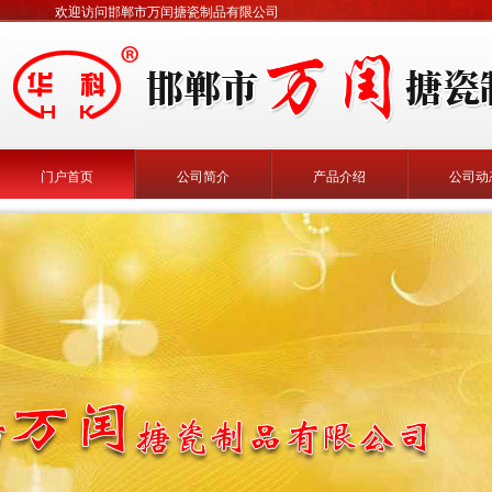
欢迎访问邯郸市万闰搪瓷制品有限公司
门户首页
公司简介
产品介绍
公司动