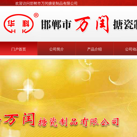
欢迎访问邯郸市万闰搪瓷制品有限公司
门户首页
公司简介
产品介绍
公司动