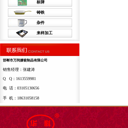
标牌
铸铁
杂件
来样加工
邯郸市万闰搪瓷制品有限公司
销售经理：张建涛
Q Q：1613559981
电 话：03105130656
手 机：18631058158